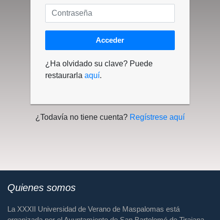
Acceder
¿Ha olvidado su clave? Puede
restaurarla
aquí
.
¿Todavía no tiene cuenta?
Regístrese aquí
Quienes somos
La XXXII Universidad de Verano de Maspalomas está
organizada por el Ayuntamiento de San Bartolomé de Tirajana,