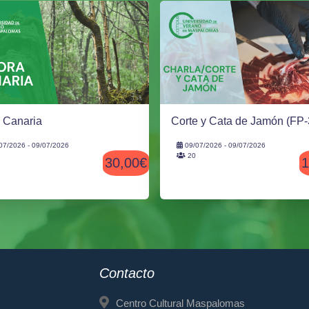
a Canaria
Corte y Cata de Jamón (FP-
07/2026 - 09/07/2026
09/07/2026 - 09/07/2026
20
30,00€
1
Contacto
Centro Cultural Maspalomas