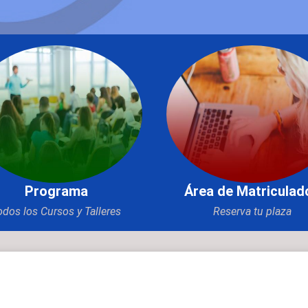
Programa
Área de Matriculad
odos los Cursos y Talleres
Reserva tu plaza