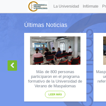
La Universidad
Infórmate
P
Últimas Noticias
Más de 800 personas
Masp
participaron en el programa
u
formativo de la Universidad de
refe
Verano de Maspalomas
LEER MÁS