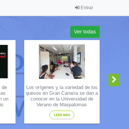
Entrar
Ver todas
l de
Los orígenes y la variedad de los
mas
quesos en Gran Canaria se dan a
n un
conocer en la Universidad de
is
Verano de Maspalomas
LEER MÁS