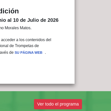
dición
nio al 10
de Julio
de 2026
rmo Morales Matos.
acceder a los contenidos del
cional de Trompetas de
ravés de
.
SU PÁGINA WEB
Ver todo el programa