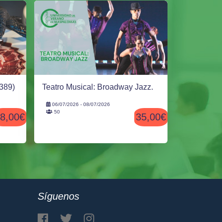
389)
Teatro Musical: Broadway Jazz.
06/07/2026 - 08/07/2026
50
8,00€
35,00€
Síguenos