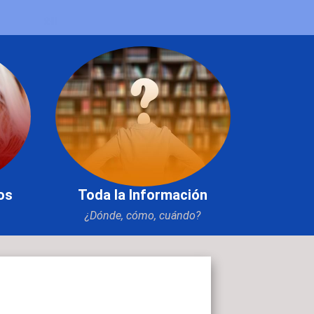
os
Toda la Información
¿Dónde, cómo, cuándo?