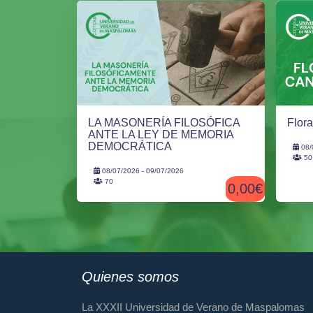
LA MASONERÍA FILOSÓFICA
Flor
ANTE LA LEY DE MEMORIA
DEMOCRÁTICA
08/
50
08/07/2026 - 09/07/2026
70
0,00€
Quienes somos
La XXXII Universidad de Verano de Maspalomas