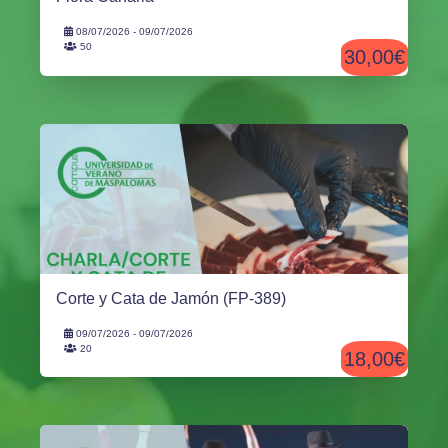
08/07/2026 - 09/07/2026
50
30,00€
Corte y Cata de Jamón (FP-389)
09/07/2026 - 09/07/2026
20
18,00€