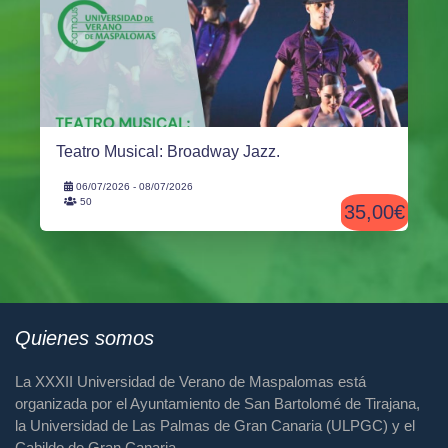
Teatro Musical: Broadway Jazz.
06/07/2026 - 08/07/2026
50
35,00€
Quienes somos
La XXXII Universidad de Verano de Maspalomas está
organizada por el Ayuntamiento de San Bartolomé de Tirajana,
la Universidad de Las Palmas de Gran Canaria (ULPGC) y el
Cabildo de Gran Canaria