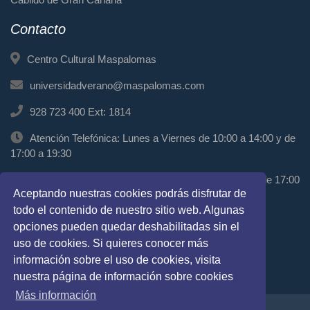
Contacto
Centro Cultural Maspalomas
universidadverano@maspalomas.com
928 723 400 Ext: 1814
Atención Telefónica: Lunes a Viernes de 10:00 a 14:00 y de
17:00 a 19:30
Atención Presencial: Miércoles de 11:00 a 13:00 y de 17:00
Aceptando nuestras cookies podrás disfrutar de
a 19:00
todo el contenido de nuestro sitio web. Algunas
Síguenos
opciones pueden quedar deshabilitadas sin el
uso de cookies. Si quieres conocer más
información sobre el uso de cookies, visita
nuestra página de información sobre cookies
Más información