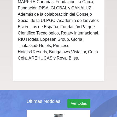
MAPFRE Canarias, Fundación La Caixa,
Fundación DISA, GLOBAL y CANALUZ.
Además de la colaboración del Consejo
Social de la ULPGC, Academia de las Artes
Escénicas de España, Fundación Parque
Científico Tecnológico, Rotary Internacional,
RIU Hotels, Lopesan Group, Gloria
Thalasso& Hotels, Princess
Hotels&Resorts, Bungalows Vistaflor, Coca
Cola, AREHUCAS y Royal Bliss.
Últimas Noticias
Ver todas