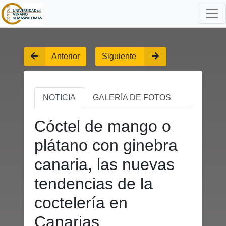
Anterior
Siguiente
NOTICIA
GALERÍA DE FOTOS
Cóctel de mango o
plátano con ginebra
canaria, las nuevas
tendencias de la
coctelería en
Canarias