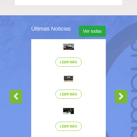
Últimas Noticias
Ver todas
LEER MÁS
LEER MÁS
LEER MÁS