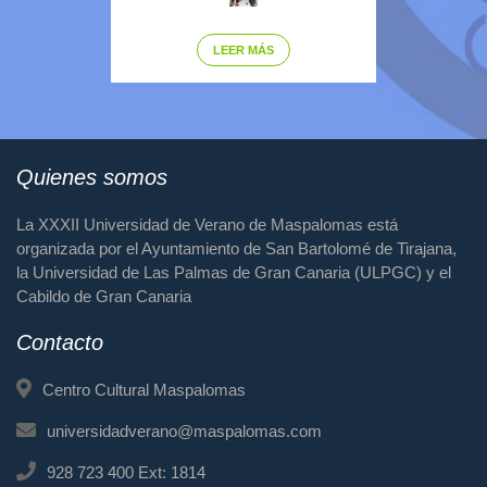
LEER MÁS
Quienes somos
La XXXII Universidad de Verano de Maspalomas está
organizada por el Ayuntamiento de San Bartolomé de Tirajana,
la Universidad de Las Palmas de Gran Canaria (ULPGC) y el
Cabildo de Gran Canaria
Contacto
Centro Cultural Maspalomas
universidadverano@maspalomas.com
928 723 400 Ext: 1814