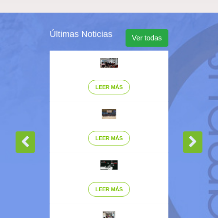
Últimas Noticias
Ver todas
LEER MÁS
LEER MÁS
LEER MÁS