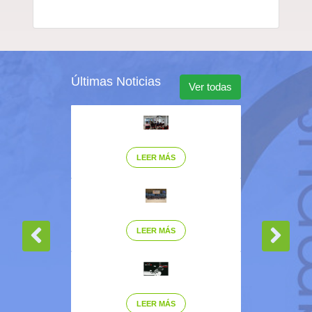
Últimas Noticias
Ver todas
LEER MÁS
LEER MÁS
LEER MÁS