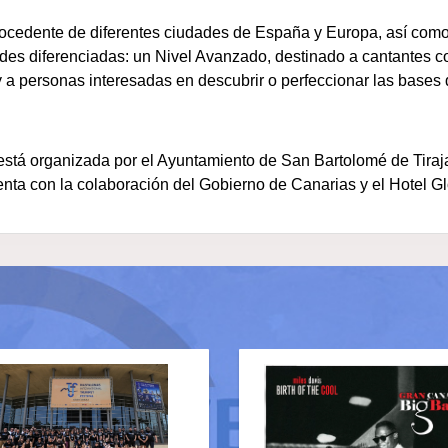
ocedente de diferentes ciudades de España y Europa, así como 
des diferenciadas: un Nivel Avanzado, destinado a cantantes co
y a personas interesadas en descubrir o perfeccionar las bases d
tá organizada por el Ayuntamiento de San Bartolomé de Tiraj
enta con la colaboración del Gobierno de Canarias y el Hotel G