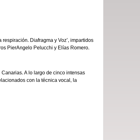
a respiración. Diafragma y Voz’, impartidos
ros PierAngelo Pelucchi y Elías Romero.
 Canarias. A lo largo de cinco intensas
elacionados con la técnica vocal, la