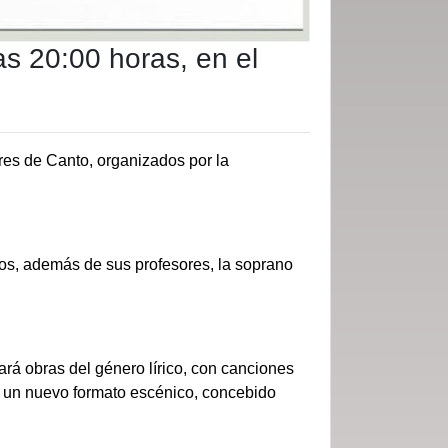
las 20:00 horas, en el
eres de Canto, organizados por la
mnos, además de sus profesores, la soprano
ará obras del género lírico, con canciones
erá un nuevo formato escénico, concebido