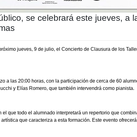
público, se celebrará este jueves, a 
omas
óximo jueves, 9 de julio, el Concierto de Clausura de los Tall
enzo a las 20:00 horas, con la participación de cerca de 60 alu
lucchi
y Elías Romero, que también intervendrá como pianista.
n el que todo el alumnado interpretará un repertorio que combin
d artística que caracteriza a esta formación. Este evento ofrec