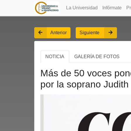
La Universidad
Infórmate
P
Anterior
Siguiente
NOTICIA
GALERÍA DE FOTOS
Más de 50 voces pondr
por la soprano Judit