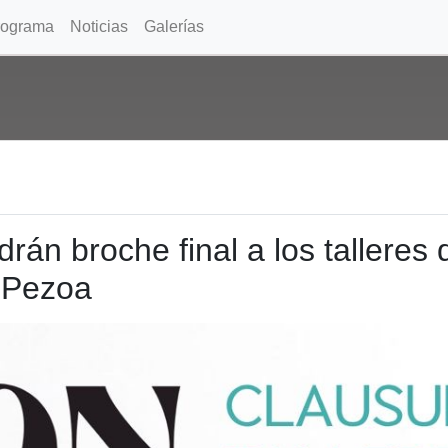
rograma
Noticias
Galerías
án broche final a los talleres
h Pezoa