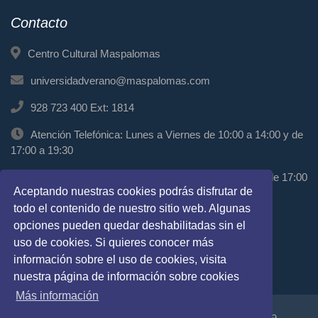
Contacto
Centro Cultural Maspalomas
universidadverano@maspalomas.com
928 723 400 Ext: 1814
Atención Telefónica: Lunes a Viernes de 10:00 a 14:00 y de
17:00 a 19:30
Atención Presencial: Miércoles de 11:00 a 13:00 y de 17:00
Aceptando nuestras cookies podrás disfrutar de
a 19:00
todo el contenido de nuestro sitio web. Algunas
Síguenos
opciones pueden quedar deshabilitadas sin el
uso de cookies. Si quieres conocer más
información sobre el uso de cookies, visita
nuestra página de información sobre cookies
Más información