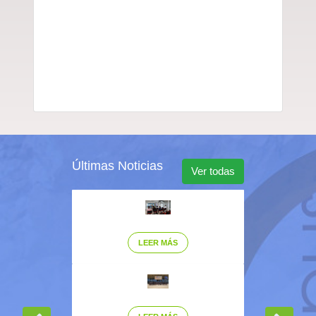
Últimas Noticias
Ver todas
LEER MÁS