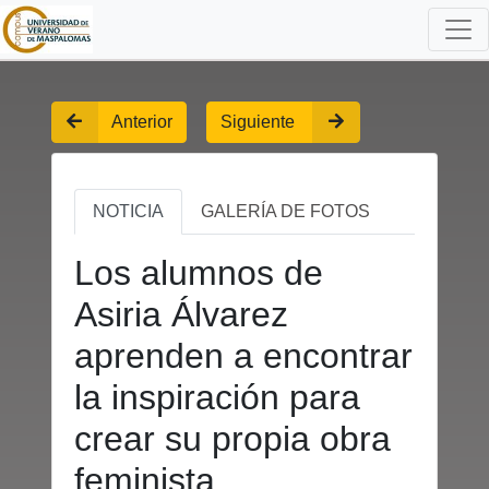
Anterior
Siguiente
NOTICIA
GALERÍA DE FOTOS
Los alumnos de
Asiria Álvarez
aprenden a encontrar
la inspiración para
crear su propia obra
feminista