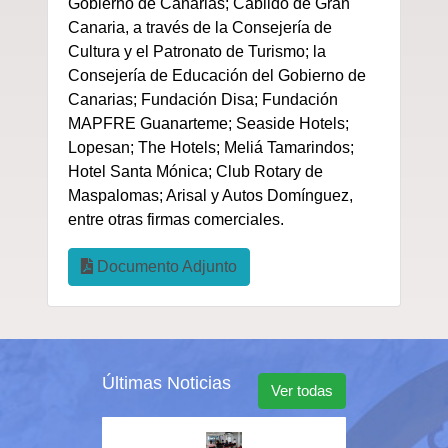
Gobierno de Canarias; Cabildo de Gran
Canaria, a través de la Consejería de
Cultura y el Patronato de Turismo; la
Consejería de Educación del Gobierno de
Canarias; Fundación Disa; Fundación
MAPFRE Guanarteme; Seaside Hotels;
Lopesan; The Hotels; Meliá Tamarindos;
Hotel Santa Mónica; Club Rotary de
Maspalomas; Arisal y Autos Domínguez,
entre otras firmas comerciales.
Documento Adjunto
Últimas Noticias
Ver todas