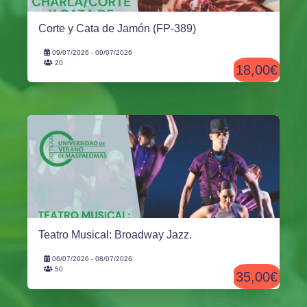
Corte y Cata de Jamón (FP-389)
09/07/2026 - 09/07/2026
20
18,00€
Teatro Musical: Broadway Jazz.
06/07/2026 - 08/07/2026
50
35,00€