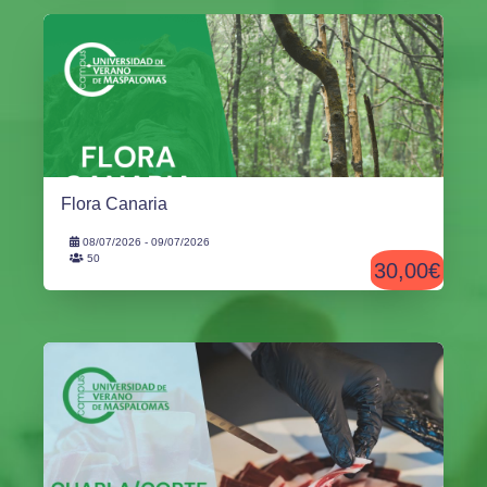
Flora Canaria
08/07/2026 - 09/07/2026
50
30,00€