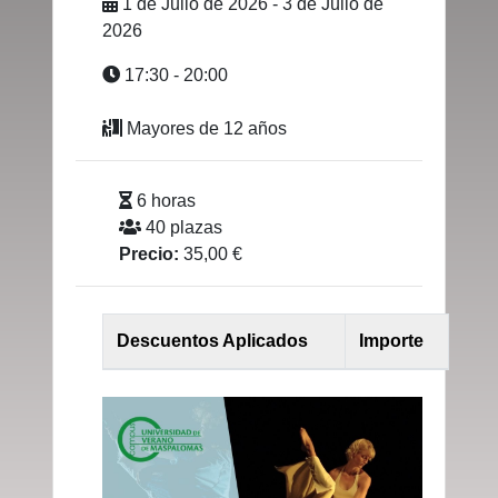
1 de Julio de 2026 - 3 de Julio de
2026
17:30 - 20:00
Mayores de 12 años
6 horas
40 plazas
Precio:
35,00 €
Descuentos Aplicados
Importe