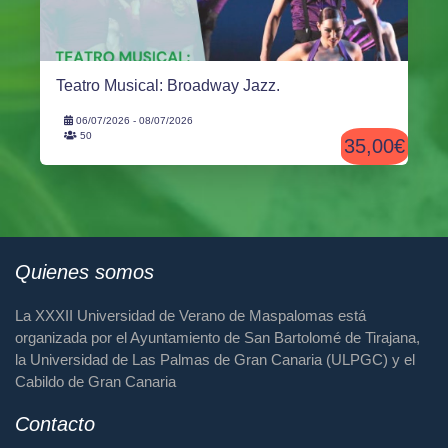
Teatro Musical: Broadway Jazz.
06/07/2026 - 08/07/2026
50
35,00€
Quienes somos
La XXXII Universidad de Verano de Maspalomas está
organizada por el Ayuntamiento de San Bartolomé de Tirajana,
la Universidad de Las Palmas de Gran Canaria (ULPGC) y el
Cabildo de Gran Canaria
Contacto