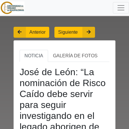
Anterior
Siguiente
NOTICIA
GALERÍA DE FOTOS
José de León: “La
nominación de Risco
Caído debe servir
para seguir
investigando en el
legado aborigen de