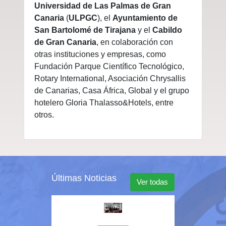
Universidad de Las Palmas de Gran
Canaria
(
ULPGC
), el
Ayuntamiento de
San Bartolomé de Tirajana
y el
Cabildo
de Gran Canaria
, en colaboración con
otras instituciones y empresas, como
Fundación Parque Científico Tecnológico,
Rotary International, Asociación Chrysallis
de Canarias, Casa África, Global y el grupo
hotelero Gloria Thalasso&Hotels, entre
otros.
Últimas Noticias
Ver todas