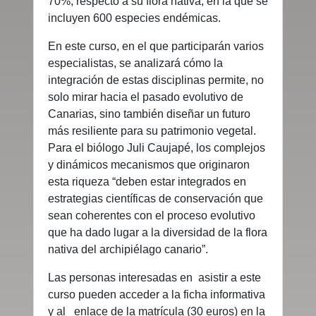
70%, respecto a su flora nativa, en la que se
incluyen 600 especies endémicas.
En este curso, en el que participarán varios
especialistas, se analizará cómo la
integración de estas disciplinas permite, no
solo mirar hacia el pasado evolutivo de
Canarias, sino también diseñar un futuro
más resiliente para su patrimonio vegetal.
Para el biólogo
Juli Caujapé, lo
s complejos
y dinámicos mecanismos que originaron
esta riqueza “deben estar integrados en
estrategias científicas de conservación que
sean coherentes con el proceso evolutivo
que ha dado lugar a la diversidad de la flora
nativa del archipiélago canario”.
Las personas interesadas en asistir a este
curso pueden acceder a la ficha informativa
y al enlace de la matrícula (30 euros) en la