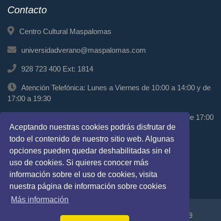
Contacto
Centro Cultural Maspalomas
universidadverano@maspalomas.com
928 723 400 Ext: 1814
Atención Telefónica: Lunes a Viernes de 10:00 a 14:00 y de
17:00 a 19:30
Atención Presencial: Miércoles de 11:00 a 13:00 y de 17:00
Aceptando nuestras cookies podrás disfrutar de
a 19:00
todo el contenido de nuestro sitio web. Algunas
Síguenos
opciones pueden quedar deshabilitadas sin el
uso de cookies. Si quieres conocer más
información sobre el uso de cookies, visita
nuestra página de información sobre cookies
Más información
Copyright © Universidad de Verano de Maspalomas 2019