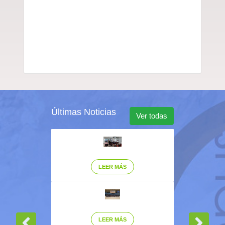
Últimas Noticias
Ver todas
LEER MÁS
LEER MÁS