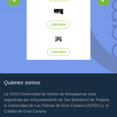
LEER MÁS
LEER MÁS
Quienes somos
La XXXII Universidad de Verano de Maspalomas está
organizada por el Ayuntamiento de San Bartolomé de Tirajana,
la Universidad de Las Palmas de Gran Canaria (ULPGC) y el
Cabildo de Gran Canaria