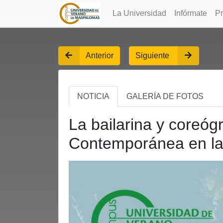
La Universidad
Infórmate
P
Anterior
Siguiente
NOTICIA
GALERÍA DE FOTOS
La bailarina y coreóg
Contemporánea en la