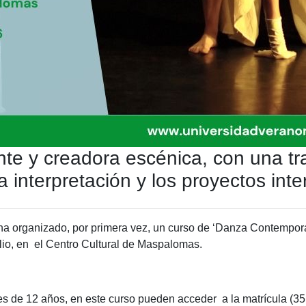
nte y creadora escénica, con una tra
interpretación y los proyectos inter
 organizado, por primera vez, un curso de ‘Danza Contemporáne
julio, en el Centro Cultural de Maspalomas.
s de 12 años, en este curso pueden acceder a la matrícula (35