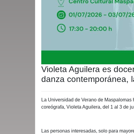
Violeta Aguilera es doce
danza contemporánea, la 
La Universidad de Verano de Maspalomas ha
coreógrafa, Violeta Aguilera, del 1 al 3 de 
Las personas interesadas, solo para mayore