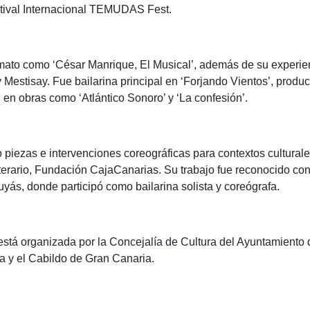
tival Internacional TEMUDAS Fest.
rmato como ‘César Manrique, El Musical’, además de su experie
y Mestisay. Fue bailarina principal en ‘Forjando Vientos’, pro
en obras como ‘Atlántico Sonoro’ y ‘La confesión’.
 piezas e intervenciones coreográficas para contextos cultural
ario, Fundación CajaCanarias. Su trabajo fue reconocido con
yás, donde participó como bailarina solista y coreógrafa.
tá organizada por la Concejalía de Cultura del Ayuntamiento d
 y el Cabildo de Gran Canaria.