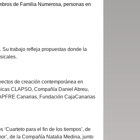
embros de Familia Numerosa, personas en
. Su trabajo refleja propuestas donde la
sicales.
royectos de creación contemporánea en
énicas CLAPSO, Compañía Daniel Abreu,
 MAPFRE Canarias, Fundación CajaCanarias
‘Cuarteto para el fin de los tiempos’, de
mor’, de la Compañía Natalia Medina, junto