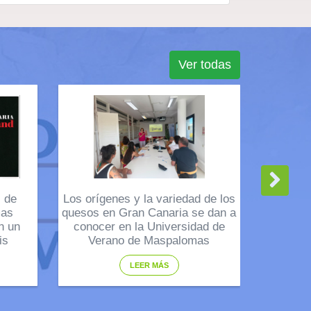
Ver todas
l de
Los orígenes y la variedad de los
mas
quesos en Gran Canaria se dan a
n un
conocer en la Universidad de
is
Verano de Maspalomas
LEER MÁS