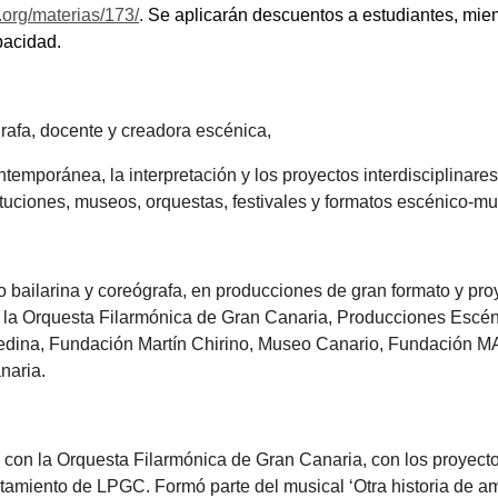
org/materias/173/
.
Se aplicarán descuentos a estudiantes, mi
pacidad.
grafa, docente y creadora escénica,
temporánea, la interpretación y los proyectos interdisciplinares
ituciones, museos, orquestas, festivales y formatos escénico-mu
omo bailarina y coreógrafa, en producciones de gran formato y p
 la Orquesta Filarmónica de Gran Canaria, Producciones Esc
Medina, Fundación Martín Chirino, Museo Canario, Fundación
naria.
con la Orquesta Filarmónica de Gran Canaria, con los proyectos 
ntamiento de LPGC. Formó parte del musical ‘Otra historia de a