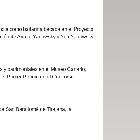
ncia como bailarina becada en el Proyecto
ducción de Anatol Yanowsky y Yuri Yanowsky
es y patrimoniales en el Museo Canario,
 el Primer Premio en el Concurso
e San Bartolomé de Tirajana, la