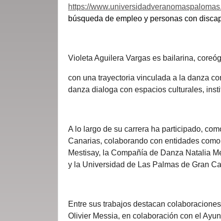
https://www.universidadveranomaspalomas.
búsqueda de empleo y personas con disca
Violeta Aguilera Vargas es bailarina, coreó
con una trayectoria vinculada a la danza con
danza dialoga con espacios culturales, inst
A lo largo de su carrera ha participado, c
Canarias, colaborando con entidades como
Mestisay, la Compañía de Danza Natalia 
y la Universidad de Las Palmas de Gran Ca
Entre sus trabajos destacan colaboraciones 
Olivier Messia, en colaboración con el Ayu