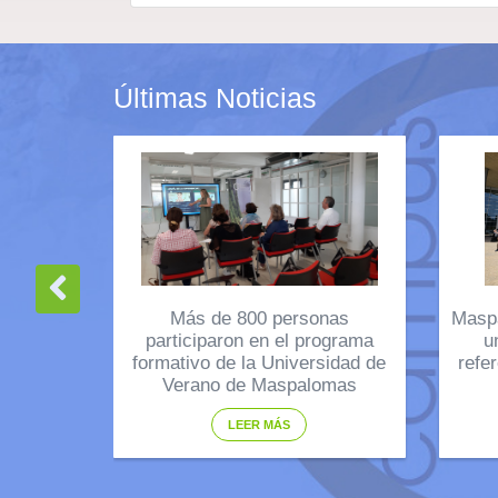
Últimas Noticias
Más de 800 personas
Masp
participaron en el programa
u
formativo de la Universidad de
refe
Verano de Maspalomas
LEER MÁS