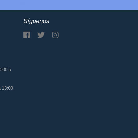
Síguenos
0:00 a
a 13:00