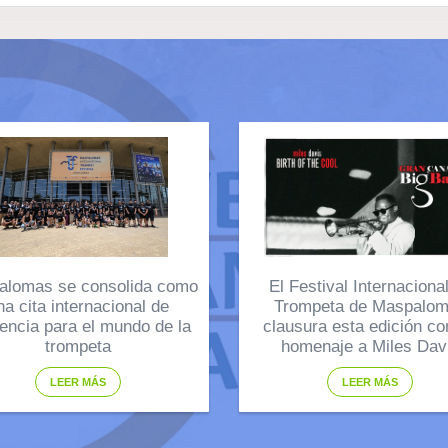
alomas se consolida como
El Festival Internaciona
na cita internacional de
Trompeta de Maspalo
rencia para el mundo de la
clausura esta edición co
trompeta
homenaje a Miles Dav
LEER MÁS
LEER MÁS