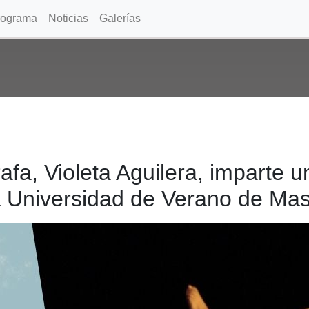
rograma
Noticias
Galerías
rafa, Violeta Aguilera, imparte
 Universidad de Verano de Ma