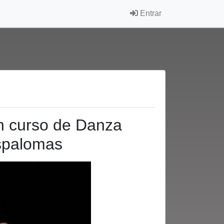
Entrar
 un curso de Danza
spalomas