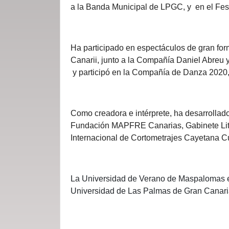
a la Banda Municipal de LPGC, y en el Fes
Ha participado en espectáculos de gran fo
Canarii, junto a la Compañía Daniel Abreu 
y participó en la Compañía de Danza 2020, 
Como creadora e intérprete, ha desarrollado
Fundación MAPFRE Canarias, Gabinete Liter
Internacional de Cortometrajes Cayetana Cu
La Universidad de Verano de Maspalomas es
Universidad de Las Palmas de Gran Canaria