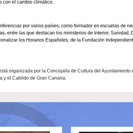
 con el cambio climático.
nferencias por varios países, como formador en escuelas de neg
s, entre las que destacan los ministerios de Interior, Sanidad
ionalizar los Horarios Españoles, de la Fundación Independien
tá organizada por la Concejalía de Cultura del Ayuntamiento d
 y el Cabildo de Gran Canaria.