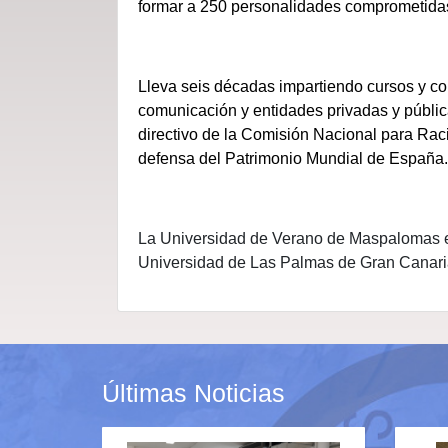
formar a 250 personalidades comprometidas
Lleva seis décadas impartiendo cursos y co
comunicación y entidades privadas y pública
directivo de la Comisión Nacional para Rac
defensa del Patrimonio Mundial de España.
La Universidad de Verano de Maspalomas es
Universidad de Las Palmas de Gran Canaria
Últimas Noticias