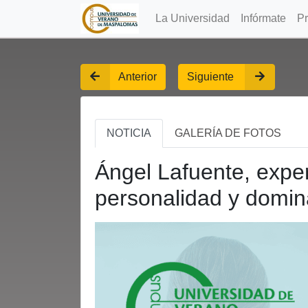
La Universidad
Infórmate
P
Anterior
Siguiente
NOTICIA
GALERÍA DE FOTOS
Ángel Lafuente, exper
personalidad y domina