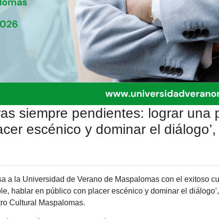
ras siempre pendientes: lograr una 
acer escénico y dominar el diálogo’,
esa a la Universidad de Verano de Maspalomas con el exitoso c
e, hablar en público con placer escénico y dominar el diálogo’, q
tro Cultural Maspalomas.