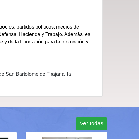
ocios, partidos políticos, medios de
, Defensa, Hacienda y Trabajo. Además, es
te y de la Fundación para la promoción y
e San Bartolomé de Tirajana, la
Ver todas