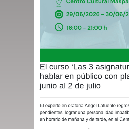
El curso ‘Las 3 asignatu
hablar en público con pl
junio al 2 de julio
El experto en oratoria Ángel Lafuente regr
pendientes: lograr una personalidad imbatibl
en horario de mañana y de tarde, en el Cen