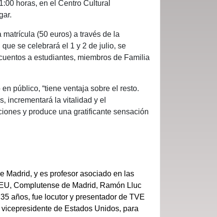
1:00 horas, en el Centro Cultural
gar.
 matrícula (50 euros) a través de la
que se celebrará el 1 y 2 de julio, se
cuentos a estudiantes, miembros de Familia
n público, “tiene ventaja sobre el resto.
, incrementará la vitalidad y el
iones y produce una gratificante sensación
e Madrid, y es profesor asociado en las
 CEU, Complutense de Madrid, Ramón Lluc
 35 años, fue locutor y presentador de TVE
x vicepresidente de Estados Unidos, para