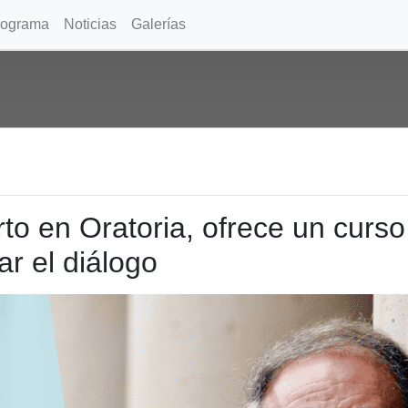
rograma
Noticias
Galerías
to en Oratoria, ofrece un curso 
r el diálogo