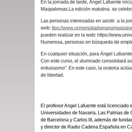
En la jornada de tarde, Ángel Lafuente inici
Maspalomas.La edición matutina se celebrará
Las personas interesadas en asistir a la jor
web:
ttps://www.universidadveranomaspalo
pueden realizar en la web: https://www.un
Numerosa, personas en búsqueda de emple
En cualquier situación, para Ángel Lafuent
Con este curso, el alumnado consolidará su p
entusiasmo”. En este caso, la oratoria actú
de libertad.
El profesor Angel Lafuente está licenciado 
Universidades de Navarra, Las Palmas de G
de Barcelona y Carlos III, además de fundad
y director de Radio Cadena Española en Can