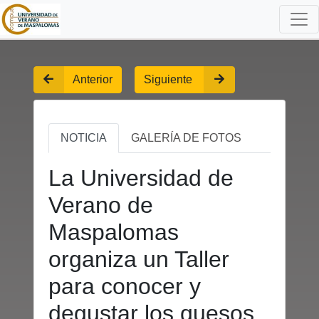
Anterior
Siguiente
NOTICIA
GALERÍA DE FOTOS
La Universidad de
Verano de
Maspalomas
organiza un Taller
para conocer y
degustar los quesos