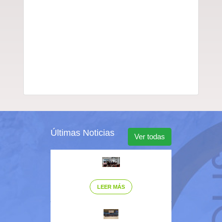
Últimas Noticias
Ver todas
LEER MÁS