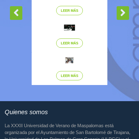
LEER MÁS
LEER MÁS
LEER MÁS
Quienes somos
La XXXII Universidad de Verano de Maspalomas está
organizada por el Ayuntamiento de San Bartolomé de Tirajana,