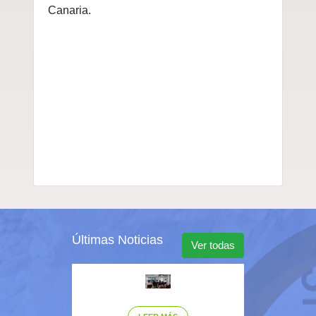
Canaria.
Últimas Noticias
Ver todas