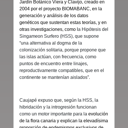
Jardín Botánico Viera y Clavijo, creado en
2004 por el proyecto BIOMABANC, en la
generación y análisis de los datos
genéticos que sustentan estas teorías, y en
otras investigaciones, como l
a Hipótesis del
Singameon Surfero (HSS), que supone
“una alternativa al dogma de la
colonización solitaria, porque propone que
las islas actúan, con frecuencia, como
puntos de encuentro entre linajes,
reproductivamente compatibles, que en el
continente se mantenían aislados”.
Caujapé expuso que, según la HSS, la
hibridación y la introgresión funcionan
como un motor importante para la
evolución
de la flora canaria y explican la elevadísima
proporción de endemismos exclusivos de