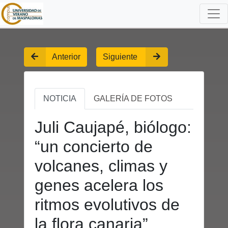
Anterior
Siguiente
NOTICIA
GALERÍA DE FOTOS
Juli Caujapé, biólogo:
“un concierto de
volcanes, climas y
genes acelera los
ritmos evolutivos de
la flora canaria”