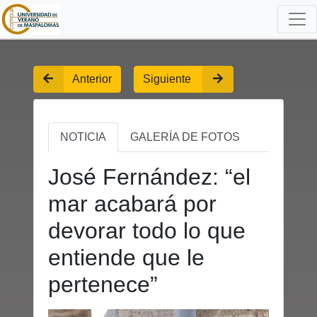
Anterior
Siguiente
NOTICIA
GALERÍA DE FOTOS
José Fernández: “el
mar acabará por
devorar todo lo que
entiende que le
pertenece”