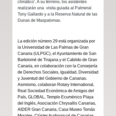
climático’. A su término, los asistentes
realizarán una visita guiada al Palmeral
Tony Gallardo y a la Reserva Natural de las
Dunas de Maspalomas.
L
a edición número 29 está organizada por
la Universidad de Las Palmas de Gran
Canaria (ULPGC), el Ayuntamiento de San
Bartolomé de Tirajana y el Cabildo de Gran
Canaria, en colaboración con la Consejería
de Derechos Sociales, Igualdad, Diversidad
y Juventud del Gobierno de Canarias.
Asimismo, colaboran Rotary International,
Real Sociedad Económica de Amigos del
País
, GLOBAL, Templo Ecuménico Playa
del Inglés, Asociación Chrysallis Canarias,
AIDER Gran Canaria, Casa Museo Tomás
Morales,
Clúster Audiovisual de Canarias,