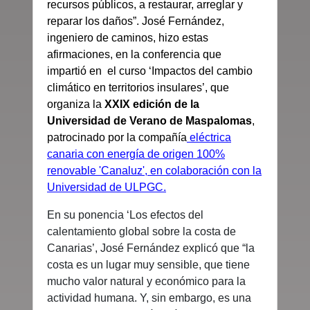
recursos públicos, a restaurar, arreglar y
reparar los daños”.
José Fernández,
ingeniero de caminos, hizo estas
afirmaciones, en la conferencia que
impartió en
el curso ‘Impactos del cambio
climático en territorios insulares’, que
organiza la
XXIX edición de la
Universidad de Verano de Maspalomas
,
patrocinado por la compañía
eléctrica
canaria con energía de origen 100%
renovable 'Canaluz'
, en colaboración con la
Universidad de ULPGC.
En su ponencia ‘Los efectos del
calentamiento global sobre la costa de
Canarias’, José Fernández explicó que “la
costa es un lugar muy sensible, que tiene
mucho valor natural y económico para la
actividad humana. Y, sin embargo, es una