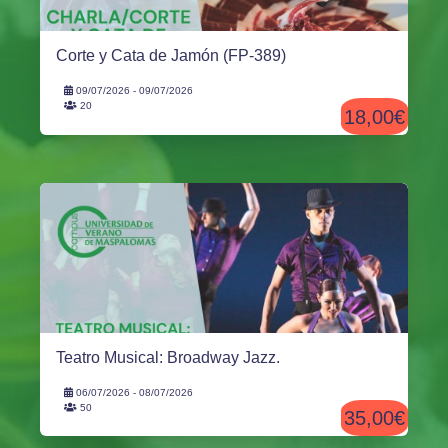
Corte y Cata de Jamón (FP-389)
09/07/2026 - 09/07/2026
20
18,00€
Teatro Musical: Broadway Jazz.
06/07/2026 - 08/07/2026
50
35,00€