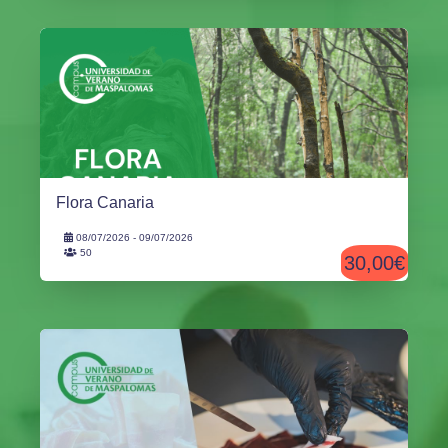
Flora Canaria
08/07/2026 - 09/07/2026
50
30,00€