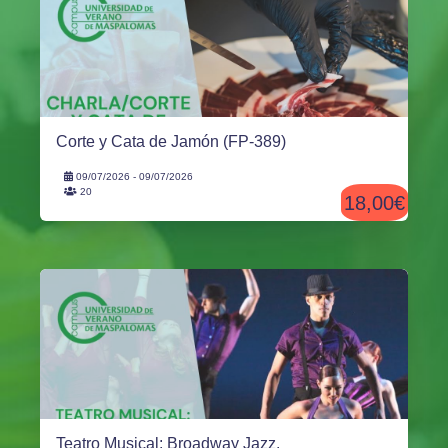
Corte y Cata de Jamón (FP-389)
09/07/2026 - 09/07/2026
20
18,00€
Teatro Musical: Broadway Jazz.