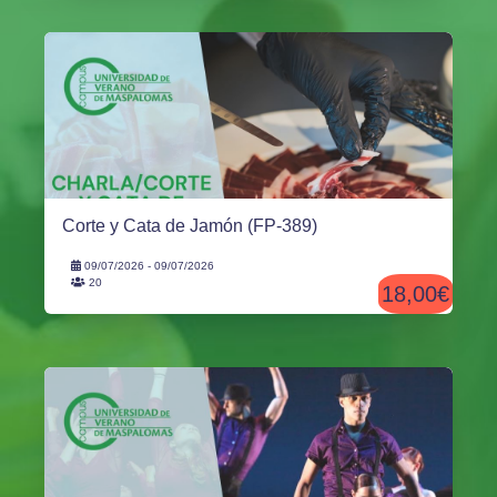
Corte y Cata de Jamón (FP-389)
09/07/2026 - 09/07/2026
20
18,00€