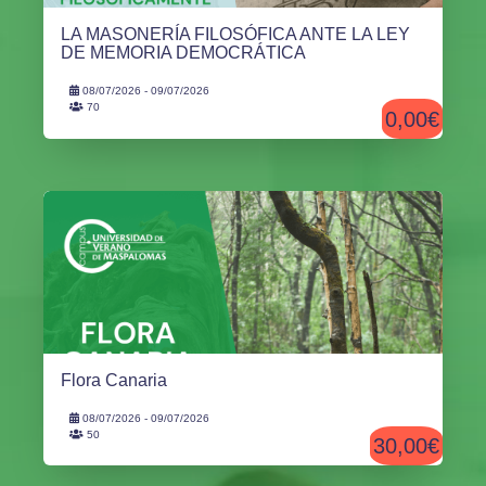
LA MASONERÍA FILOSÓFICA ANTE LA LEY
DE MEMORIA DEMOCRÁTICA
08/07/2026 - 09/07/2026
70
0,00€
Flora Canaria
08/07/2026 - 09/07/2026
50
30,00€