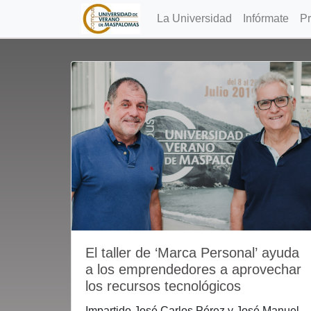
La Universidad
Infórmate
P
El taller de ‘Marca Personal’ ayuda
a los emprendedores a aprovechar
los recursos tecnológicos
Impartido José Carlos Pérez y José Manuel