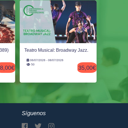
389)
Teatro Musical: Broadway Jazz.
06/07/2026 - 08/07/2026
50
8,00€
35,00€
Síguenos