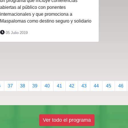
un programa que incluye conferencias
abiertas al público con ponentes
internacionales y que promociona a
Maspalomas como destino seguro y solidario
05 Julio 2019
6
37
38
39
40
41
42
43
44
45
46
Ver todo el programa