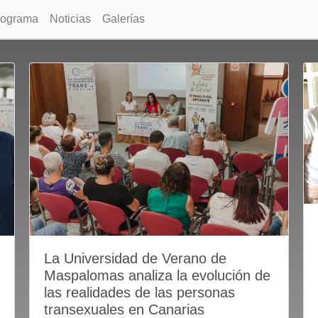
rograma
Noticias
Galerías
La Universidad de Verano de
Maspalomas analiza la evolución de
las realidades de las personas
transexuales en Canarias