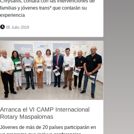
Chrysallis, contará con las intervenciones de
familias y jóvenes trans* que contarán su
experiencia
05 Julio 2019
Arranca el VI CAMP Internacional
Rotary Maspalomas
Jóvenes de más de 20 países participarán en