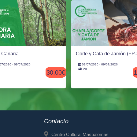
a Canaria
Corte y Cata de Jamón (FP-
07/2026 - 09/07/2026
09/07/2026 - 09/07/2026
20
30,00€
1
Contacto
Centro Cultural Maspalomas