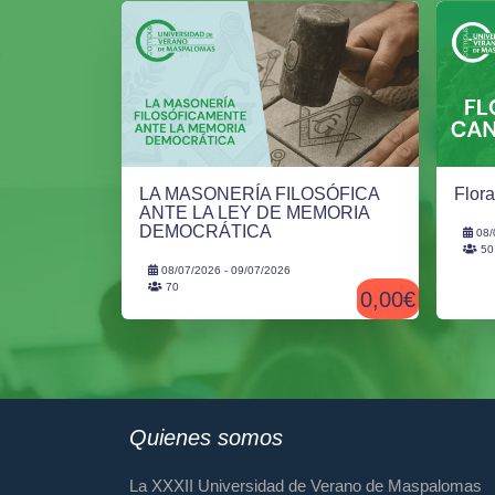
LA MASONERÍA FILOSÓFICA
Flor
ANTE LA LEY DE MEMORIA
DEMOCRÁTICA
08/
50
08/07/2026 - 09/07/2026
70
0,00€
Quienes somos
La XXXII Universidad de Verano de Maspalomas